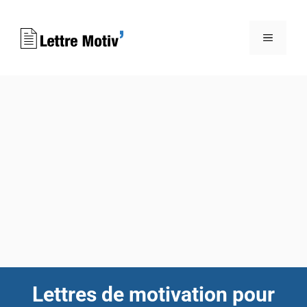
Aller
au
MENU
contenu
Lettres de motivation pour