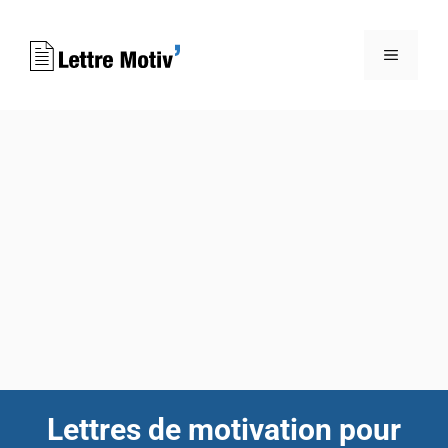
Aller
au
MENU
contenu
Lettres de motivation pour