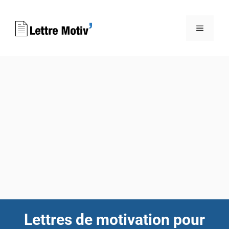
Aller
au
MENU
contenu
Lettres de motivation pour