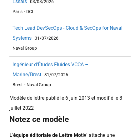
Essais
03/08/2026
-
Paris
DCI
Tech Lead DevSecOps - Cloud & SecOps for Naval
Systems
31/07/2026
Naval Group
Ingénieur d'Études Fluides VCCA –
Marine/Brest
31/07/2026
-
Brest
Naval Group
Modèle de lettre publié le 6 juin 2013 et modifié le 8
juillet 2022
Notez ce modèle
L’équipe éditoriale de Lettre Motiv’
attache une