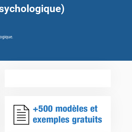
sychologique)
logique.