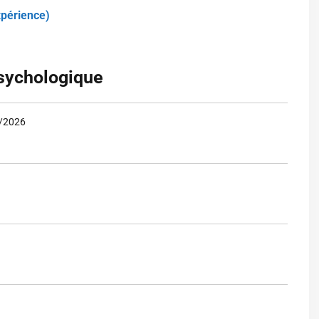
xpérience)
psychologique
/2026