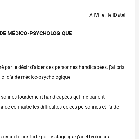
A [Ville], le [Date]
AIDE MÉDICO-PSYCHOLOGIQUE
mé par le désir d’aider des personnes handicapées, j’ai pris
ploi d’aide médico-psychologique.
personnes lourdement handicapées qui me parlent
 de connaitre les difficultés de ces personnes et l’aide
ion a été conforté par le stage que j’ai effectué au