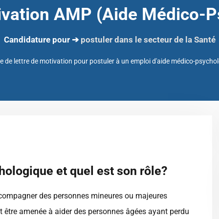
tivation AMP (Aide Médico-P
Candidature pour ➔
postuler dans le secteur de la Santé
 de lettre de motivation pour postuler à un emploi d'aide médico-psycho
ologique et quel est son rôle?
ccompagner des personnes mineures ou majeures
nt être amenée à aider des personnes âgées ayant perdu