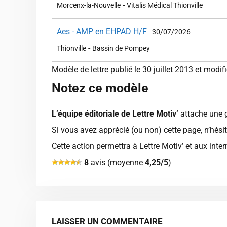
-
Morcenx-la-Nouvelle
Vitalis Médical Thionville
Aes - AMP en EHPAD H/F
30/07/2026
-
Thionville
Bassin de Pompey
Modèle de lettre publié le 30 juillet 2013 et modifi
Notez ce modèle
L’équipe éditoriale de Lettre Motiv’
attache une g
Si vous avez apprécié (ou non) cette page, n’hésit
Cette action permettra à Lettre Motiv’ et aux int
8
avis (moyenne
4,25/5
)
LAISSER UN COMMENTAIRE