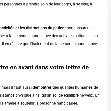
s personnes à prendre soin de leur corps, à se vêtir, à
activités et les distractions du patient
pour assurer le
oser à la personne handicapée des activités culturelles ou
 Il en résulte que l’isolement de la personne handicapée
re en avant dans votre lettre de
P mais il faut aussi
démontrer des qualités humaines
de
ésistance physique ainsi qu’un solide équilibre nerveux. En
fois amené à soutenir la personne handicapée.