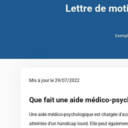
Lettre de mo
Exemple
Mis à jour le 29/07/2022
Que fait une aide médico-psych
Une aide médico-psychologique est chargée d’a
atteintes d’un handicap lourd. Elle peut égaleme