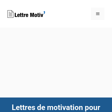
Aller
au
MENU
contenu
Lettres de motivation pour