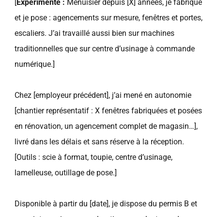
[
Expérimenté :
Menuisier depuis [X] années, je fabrique
et je pose : agencements sur mesure, fenêtres et portes,
escaliers. J’ai travaillé aussi bien sur machines
traditionnelles que sur centre d’usinage à commande
numérique.]
Chez [employeur précédent], j’ai mené en autonomie
[chantier représentatif : X fenêtres fabriquées et posées
en rénovation, un agencement complet de magasin…],
livré dans les délais et sans réserve à la réception.
[Outils : scie à format, toupie, centre d’usinage,
lamelleuse, outillage de pose.]
Disponible à partir du [date], je dispose du permis B et