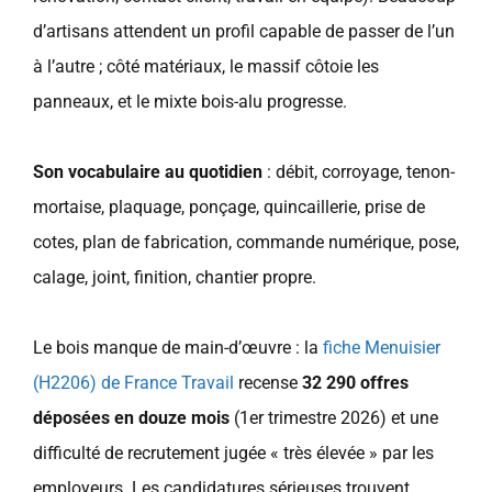
d’artisans attendent un profil capable de passer de l’un
à l’autre ; côté matériaux, le massif côtoie les
panneaux, et le mixte bois-alu progresse.
Son vocabulaire au quotidien
: débit, corroyage, tenon-
mortaise, plaquage, ponçage, quincaillerie, prise de
cotes, plan de fabrication, commande numérique, pose,
calage, joint, finition, chantier propre.
Le bois manque de main-d’œuvre : la
fiche Menuisier
(H2206) de France Travail
recense
32 290 offres
déposées en douze mois
(1er trimestre 2026) et une
difficulté de recrutement jugée « très élevée » par les
employeurs. Les candidatures sérieuses trouvent