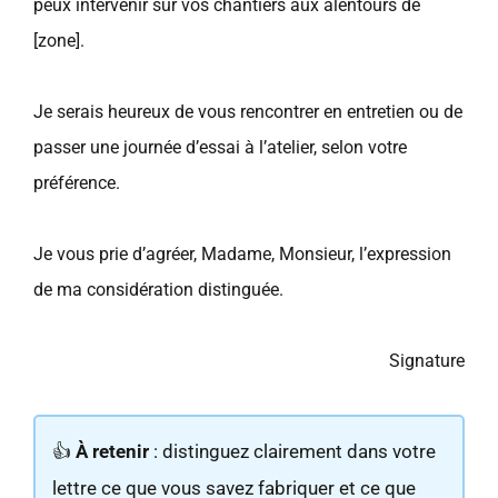
peux intervenir sur vos chantiers aux alentours de
[zone].
Je serais heureux de vous rencontrer en entretien ou de
passer une journée d’essai à l’atelier, selon votre
préférence.
Je vous prie d’agréer, Madame, Monsieur, l’expression
de ma considération distinguée.
Signature
👍
À retenir
: distinguez clairement dans votre
lettre ce que vous savez fabriquer et ce que