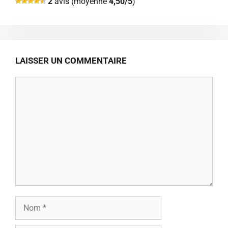
2
avis (moyenne
4,50/5
)
LAISSER UN COMMENTAIRE
Commentaire
Nom