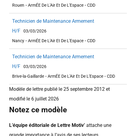
-
-
Rouen
ArmÉE De L'Air Et De L'Espace
CDD
Technicien de Maintenance Armement
H/F
03/03/2026
-
-
Nancy
ArmÉE De L'Air Et De L'Espace
CDD
Technicien de Maintenance Armement
H/F
03/03/2026
-
-
Brive-la-Gaillarde
ArmÉE De L'Air Et De L'Espace
CDD
Modèle de lettre publié le 25 septembre 2012 et
modifié le 6 juillet 2026
Notez ce modèle
L’équipe éditoriale de Lettre Motiv’
attache une
grande importance à l’avis de ses lecteurs.