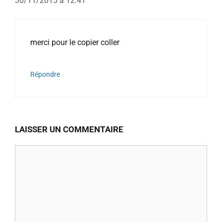
30/11/2015 à 12:41
merci pour le copier coller
Répondre
LAISSER UN COMMENTAIRE
Commentaire