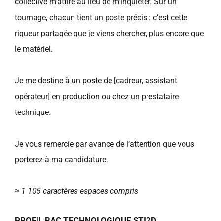
collective m’attire au lieu de m’inquiéter. Sur un
tournage, chacun tient un poste précis : c’est cette
rigueur partagée que je viens chercher, plus encore que
le matériel.
Je me destine à un poste de [cadreur, assistant
opérateur] en production ou chez un prestataire
technique.
Je vous remercie par avance de l’attention que vous
porterez à ma candidature.
≈ 1 105 caractères espaces compris
PROFIL BAC TECHNOLOGIQUE STI2D