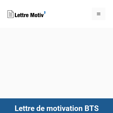
Aller
au
MENU
contenu
Lettre de motivation BTS