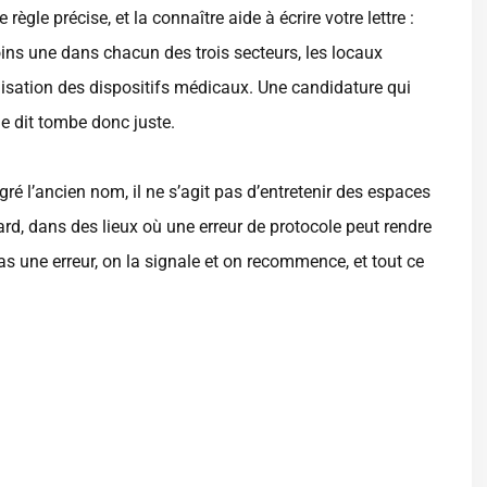
ègle précise, et la connaître aide à écrire votre lettre :
ns une dans chacun des trois secteurs, les locaux
rilisation des dispositifs médicaux. Une candidature qui
 le dit tombe donc juste.
lgré l’ancien nom, il ne s’agit pas d’entretenir des espaces
 tard, dans des lieux où une erreur de protocole peut rendre
as une erreur, on la signale et on recommence, et tout ce