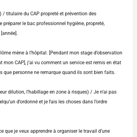
 / titulaire du CAP propreté et prévention des
 préparer le bac professionnel hygiène, propreté,
 [année].
plôme mène à l’hôpital. [Pendant mon stage d’observation
nt mon CAP], j’ai vu comment un service est remis en état
tes que personne ne remarque quand ils sont bien faits.
eur dilution, l’habillage en zone à risques) / Je n’ai pas
lqu’un d’ordonné et je fais les choses dans l’ordre
e que je veux apprendre à organiser le travail d’une