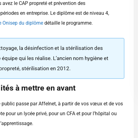
us avez le CAP propreté et prévention des
ériodes en entreprise. Le diplôme est de niveau 4,
he Onisep du diplôme
détaille le programme.
oyage, la désinfection et la stérilisation des
équipe qui les réalise. L’ancien nom hygiène et
ropreté, stérilisation en 2012.
ités à mettre en avant
e public passe par Affelnet, à partir de vos vœux et de vos
te pour un lycée privé, pour un CFA et pour l’hôpital ou
d’apprentissage.