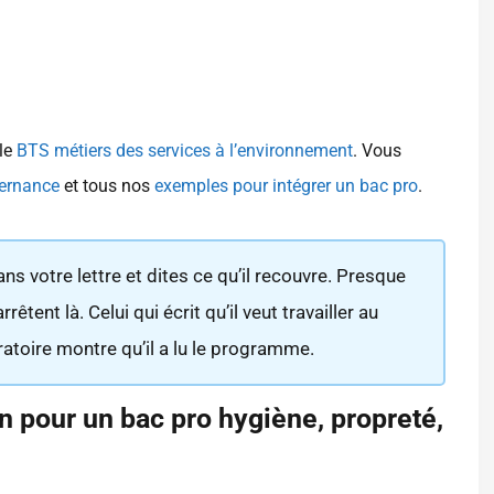
 le
BTS métiers des services à l’environnement
. Vous
ternance
et tous nos
exemples pour intégrer un bac pro
.
ns votre lettre et dites ce qu’il recouvre. Presque
êtent là. Celui qui écrit qu’il veut travailler au
atoire montre qu’il a lu le programme.
n pour un bac pro hygiène, propreté,