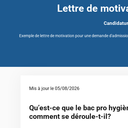
Lettre de motiva
Candidatu
Exemple de lettre de motivation pour une demande d'admission
Mis à jour le 05/08/2026
Qu’est-ce que le bac pro hygièn
comment se déroule-t-il?