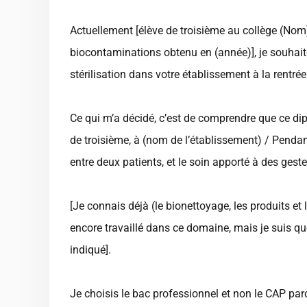
Actuellement [élève de troisième au collège (Nom)
biocontaminations obtenu en (année)], je souhaite
stérilisation dans votre établissement à la rentrée
Ce qui m’a décidé, c’est de comprendre que ce di
de troisième, à (nom de l’établissement) / Penda
entre deux patients, et le soin apporté à des ges
[Je connais déjà (le bionettoyage, les produits et l
encore travaillé dans ce domaine, mais je suis que
indiqué].
Je choisis le bac professionnel et non le CAP parc