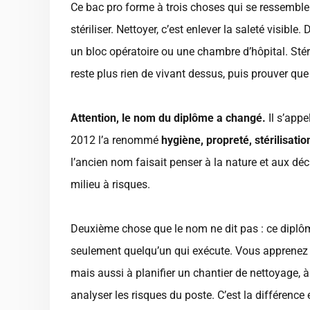
Ce bac pro forme à trois choses qui se ressemblen
stériliser. Nettoyer, c’est enlever la saleté visible
un bloc opératoire ou une chambre d’hôpital. Stérili
reste plus rien de vivant dessus, puis prouver que 
Attention, le nom du diplôme a changé.
Il s’appe
2012 l’a renommé
hygiène, propreté, stérilisatio
l’ancien nom faisait penser à la nature et aux déche
milieu à risques.
Deuxième chose que le nom ne dit pas : ce dipl
seulement quelqu’un qui exécute. Vous apprenez la
mais aussi à planifier un chantier de nettoyage, à 
analyser les risques du poste. C’est la différenc