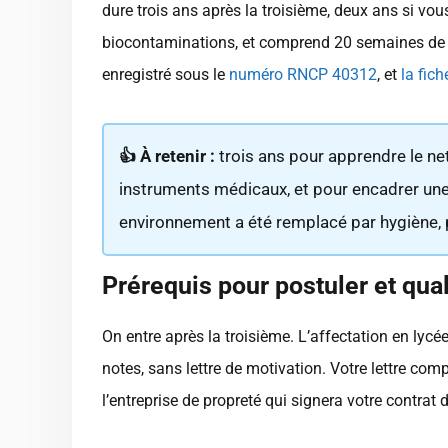
dure trois ans après la troisième, deux ans si vo
biocontaminations, et comprend 20 semaines de p
enregistré sous le
numéro RNCP 40312
, et
la fic
👍 À retenir :
trois ans pour apprendre le nett
instruments médicaux, et pour encadrer une 
environnement a été remplacé par hygiène, p
Prérequis pour postuler et qual
On entre après la troisième. L’affectation en lycé
notes, sans lettre de motivation. Votre lettre comp
l’entreprise de propreté qui signera votre contrat 