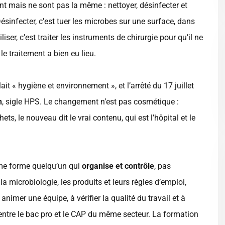
t mais ne sont pas la même : nettoyer, désinfecter et
. Désinfecter, c’est tuer les microbes sur une surface, dans
ser, c’est traiter les instruments de chirurgie pour qu’il ne
le traitement a bien eu lieu.
lait « hygiène et environnement », et l’arrêté du 17 juillet
n
, sigle HPS. Le changement n’est pas cosmétique :
ts, le nouveau dit le vrai contenu, qui est l’hôpital et le
ôme forme quelqu’un qui
organise et contrôle
, pas
 microbiologie, les produits et leurs règles d’emploi,
animer une équipe, à vérifier la qualité du travail et à
e entre le bac pro et le CAP du même secteur. La formation