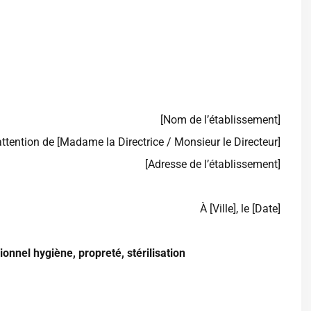
[Nom de l’établissement]
’attention de [Madame la Directrice / Monsieur le Directeur]
[Adresse de l’établissement]
À [Ville], le [Date]
onnel hygiène, propreté, stérilisation