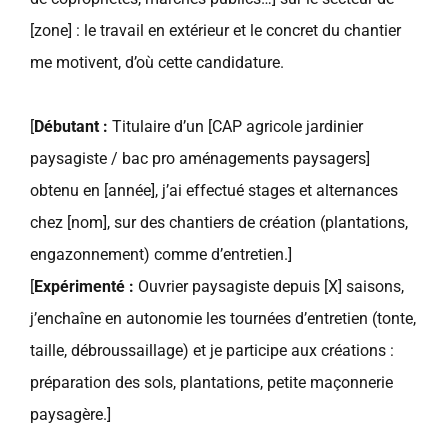
[zone] : le travail en extérieur et le concret du chantier
me motivent, d’où cette candidature.
[
Débutant :
Titulaire d’un [CAP agricole jardinier
paysagiste / bac pro aménagements paysagers]
obtenu en [année], j’ai effectué stages et alternances
chez [nom], sur des chantiers de création (plantations,
engazonnement) comme d’entretien.]
[
Expérimenté :
Ouvrier paysagiste depuis [X] saisons,
j’enchaîne en autonomie les tournées d’entretien (tonte,
taille, débroussaillage) et je participe aux créations :
préparation des sols, plantations, petite maçonnerie
paysagère.]