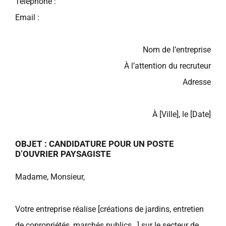
Téléphone :
Email :
Nom de l’entreprise
À l’attention du recruteur
Adresse
À [Ville], le [Date]
OBJET : CANDIDATURE POUR UN POSTE
D’OUVRIER PAYSAGISTE
Madame, Monsieur,
Votre entreprise réalise [créations de jardins, entretien
de copropriétés, marchés publics…] sur le secteur de