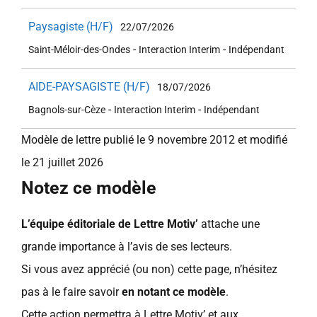
Paysagiste (H/F)
22/07/2026
-
-
Saint-Méloir-des-Ondes
Interaction Interim
Indépendant
AIDE-PAYSAGISTE (H/F)
18/07/2026
-
-
Bagnols-sur-Cèze
Interaction Interim
Indépendant
Modèle de lettre publié le 9 novembre 2012 et modifié
le 21 juillet 2026
Notez ce modèle
L’équipe éditoriale de Lettre Motiv’
attache une
grande importance à l’avis de ses lecteurs.
Si vous avez apprécié (ou non) cette page, n’hésitez
pas à le faire savoir
en notant ce modèle
.
Cette action permettra à Lettre Motiv’ et aux