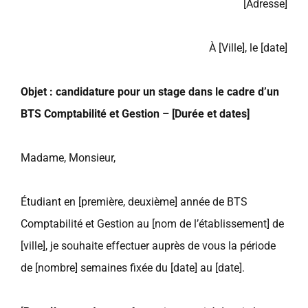
[Adresse]
À [Ville], le [date]
Objet : candidature pour un stage dans le cadre d’un
BTS Comptabilité et Gestion – [Durée et dates]
Madame, Monsieur,
Étudiant en [première, deuxième] année de BTS
Comptabilité et Gestion au [nom de l’établissement] de
[ville], je souhaite effectuer auprès de vous la période
de [nombre] semaines fixée du [date] au [date].