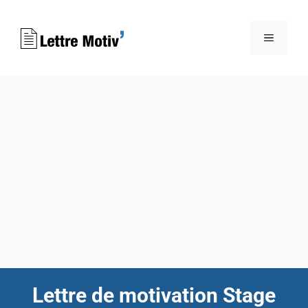
Aller
au
MENU
contenu
Lettre de motivation Stage