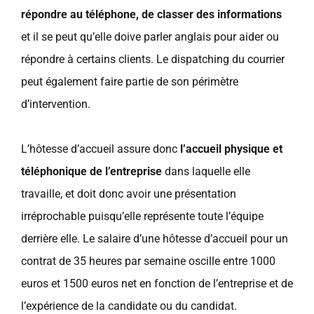
répondre au téléphone, de classer des informations
et il se peut qu’elle doive parler anglais pour aider ou
répondre à certains clients. Le dispatching du courrier
peut également faire partie de son périmètre
d’intervention.
L’hôtesse d’accueil assure donc
l’accueil physique et
téléphonique de l’entreprise
dans laquelle elle
travaille, et doit donc avoir une présentation
irréprochable puisqu’elle représente toute l’équipe
derrière elle. Le salaire d’une hôtesse d’accueil pour un
contrat de 35 heures par semaine oscille entre 1000
euros et 1500 euros net en fonction de l’entreprise et de
l’expérience de la candidate ou du candidat.