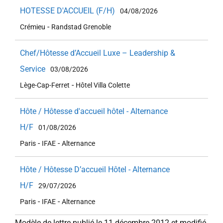
HOTESSE D'ACCUEIL (F/H)
04/08/2026
-
Crémieu
Randstad Grenoble
Chef/Hôtesse d’Accueil Luxe – Leadership &
Service
03/08/2026
-
Lège-Cap-Ferret
Hôtel Villa Colette
Hôte / Hôtesse d'accueil hôtel - Alternance
H/F
01/08/2026
-
-
Paris
IFAE
Alternance
Hôte / Hôtesse D’accueil Hôtel - Alternance
H/F
29/07/2026
-
-
Paris
IFAE
Alternance
Modèle de lettre publié le 11 décembre 2012 et modifié