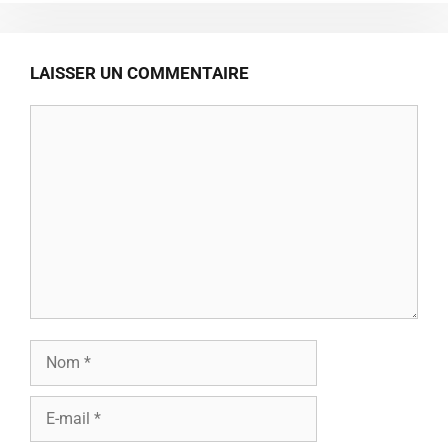
LAISSER UN COMMENTAIRE
Commentaire
Nom
E-
mail