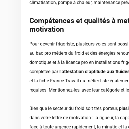
climatisation, pompe à chaleur, maintenance prév
Compétences et qualités à mett
motivation
Pour devenir frigoriste, plusieurs voies sont poss
au bac pro métiers du froid et des énergies renou
domotique et à la licence pro en installations frig
complétée par
l’attestation d’aptitude aux fluide
et la fiche France Travail du métier liste égalemen
requises. Mentionnez-les, avec leur catégorie et l
Bien que le secteur du froid soit très porteur,
plus
dans votre lettre de motivation : la rigueur, la capa
face à toute urgence rapidement, la minutie et la