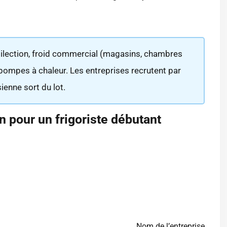
dilection, froid commercial (magasins, chambres
t pompes à chaleur. Les entreprises recrutent par
sienne sort du lot.
n pour un frigoriste débutant
Nom de l’entreprise