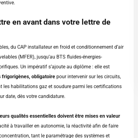
entive.
re en avant dans votre lettre de
ibles, du CAP installateur en froid et conditionnement d’air
velables (MFER), jusqu’au BTS fluides-énergies-
orifiques. Un impératif s’ajoute au diplôme : elle est
s frigorigènes, obligatoire
pour intervenir sur les circuits,
t les habilitations gaz et soudure parmi les certifications
eur date, dès votre candidature.
ieurs qualités essentielles doivent être mises en valeur
cité à travailler en autonomie, la réactivité afin de faire
 concentration, tant le paramétrage des systèmes et