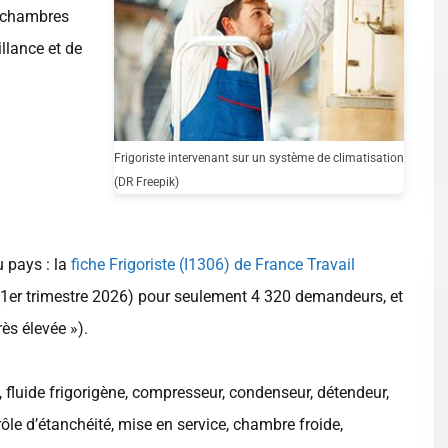
s chambres
illance et de
Frigoriste intervenant sur un système de climatisation
(DR Freepik)
u pays : la
fiche Frigoriste (I1306) de France Travail
1er trimestre 2026) pour seulement 4 320 demandeurs, et
rès élevée »).
ue, fluide frigorigène, compresseur, condenseur, détendeur,
rôle d’étanchéité, mise en service, chambre froide,