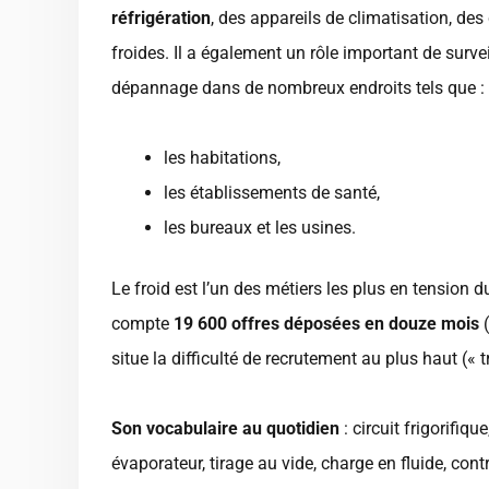
réfrigération
, des appareils de climatisation, de
froides. Il a également un rôle important de surve
dépannage dans de nombreux endroits tels que :
les habitations,
les établissements de santé,
les bureaux et les usines.
Le froid est l’un des métiers les plus en tension d
compte
19 600 offres déposées en douze mois
(
situe la difficulté de recrutement au plus haut (« t
Son vocabulaire au quotidien
: circuit frigorifiq
évaporateur, tirage au vide, charge en fluide, cont