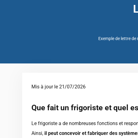
L
Exemple de lettre de
Mis à jour le 21/07/2026
Que fait un frigoriste et quel e
Le frigoriste a de nombreuses fonctions et respon
Ainsi,
il peut concevoir et fabriquer des système