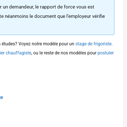
ur un demandeur, le rapport de force vous est
reste néanmoins le document que l’employeur vérifie
s études? Voyez notre modèle pour un
stage de frigoriste
.
er chauffagiste
, ou le reste de nos modèles pour
postuler
te