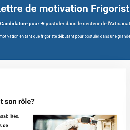
ettre de motivation Frigoris
Candidature pour ➔
postuler dans le secteur de l'Artisana
 motivation en tant que frigoriste débutant pour postuler dans une grand
st son rôle?
sabilités.
s de