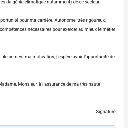
nes du génie climatique notamment) de ce secteur.
pportunité pour ma carrière. Autonome, très rigoureux,
es compétences nécessaires pour exercer au mieux le métier
 pleinement ma motivation, j’espère avoir l’opportunité de
e, Madame, Monsieur, à l’assurance de ma très haute
Signature