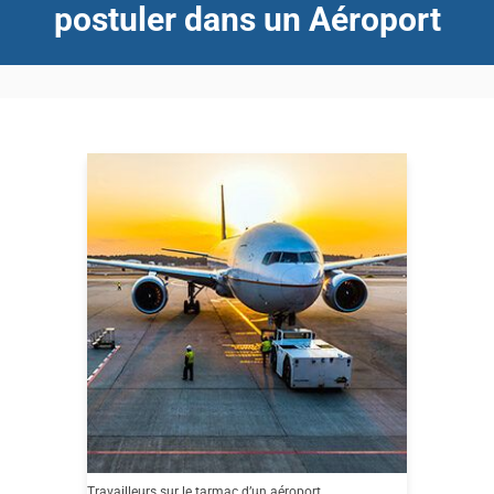
postuler dans un Aéroport
Travailleurs sur le tarmac d’un aéroport