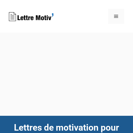
Aller
au
MENU
contenu
Lettres de motivation pour